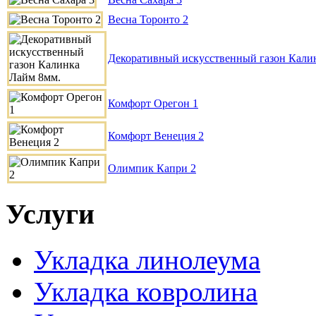
Весна Торонто 2
Декоративный искусственный газон Кали
Комфорт Орегон 1
Комфорт Венеция 2
Олимпик Капри 2
Услуги
Укладка линолеума
Укладка ковролина