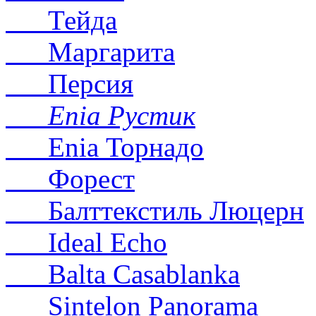
Тейда
Маргарита
Персия
Enia Рустик
Enia Торнадо
Форест
Балттекстиль Люцерн
Ideal Echo
Balta Casablanka
Sintelon Panorama