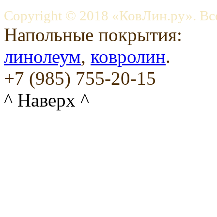
Copyright © 2018 «КовЛин.ру». Вс
Напольные покрытия:
линолеум
,
ковролин
.
+7 (985) 755-20-15
^ Наверх ^