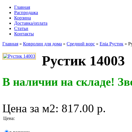
Главная
Распродажа
Корзина
Доставка/оплата
Статьи
Контакты
Главная
»
Ковролин для дома
»
Средний ворс
»
Enia Рустик
»
Р
Рустик 14003
В наличии на складе! Зв
Цена за м2:
817.00 р.
Цена
: