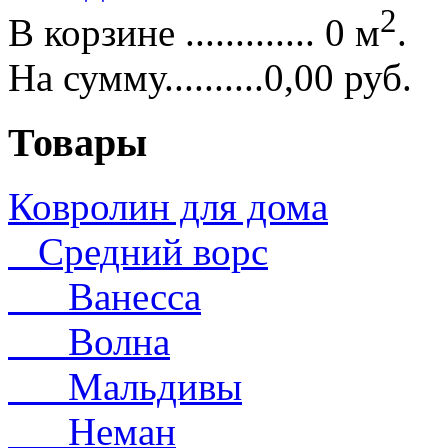
2
В корзине ............. 0 м
.
На сумму..........0,00 руб.
Товары
Ковролин для дома
Средний ворс
Ванесса
Волна
Мальдивы
Неман