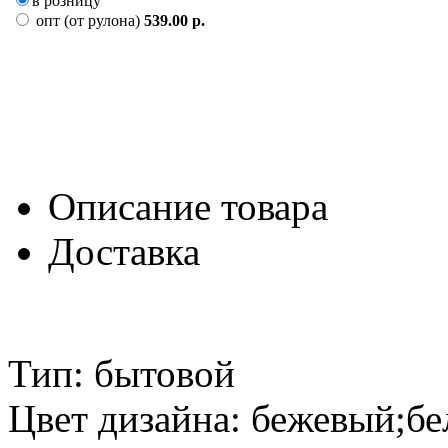
в розницу
опт (от рулона)
539.00 р.
Описание товара
Доставка
Тип: бытовой
Цвет дизайна: бежевый;б