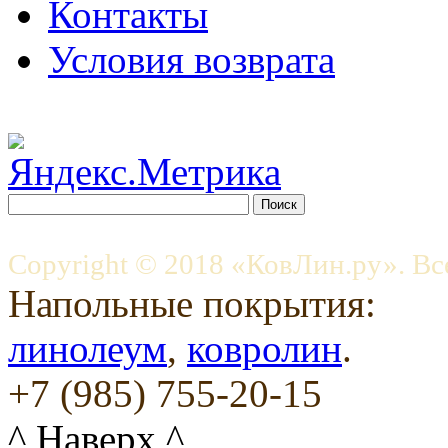
Контакты
Условия возврата
Copyright © 2018 «КовЛин.ру». Вс
Напольные покрытия:
линолеум
,
ковролин
.
+7 (985) 755-20-15
^ Наверх ^