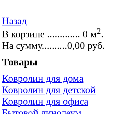
Назад
2
В корзине ............. 0 м
.
На сумму..........0,00 руб.
Товары
Ковролин для дома
Ковролин для детской
Ковролин для офиса
Бытовой линолеум