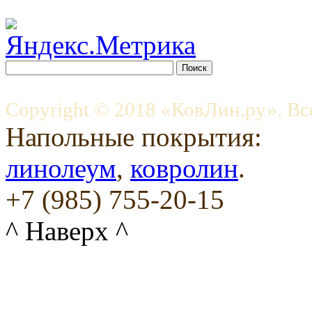
Copyright © 2018 «КовЛин.ру». Вс
Напольные покрытия:
линолеум
,
ковролин
.
+7 (985) 755-20-15
^ Наверх ^