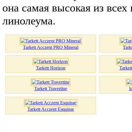
она самая высокая из всех 
линолеума.
Tarkett Acczent PRO Mineral
Tark
Tarkett Horizon
Tarket
Tarkett Travertine
I
Tarkett Acczent Esquisse