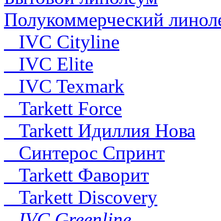
Полукоммерческий линол
IVC Cityline
IVC Elite
IVC Texmark
Tarkett Force
Tarkett Идиллия Нова
Синтерос Спринт
Tarkett Фаворит
Tarkett Discovery
IVC Greenline