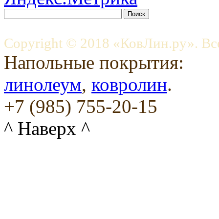
Copyright © 2018 «КовЛин.ру». Вс
Напольные покрытия:
линолеум
,
ковролин
.
+7 (985) 755-20-15
^ Наверх ^