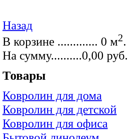
Назад
2
В корзине ............. 0 м
.
На сумму..........0,00 руб.
Товары
Ковролин для дома
Ковролин для детской
Ковролин для офиса
Бытовой линолеум