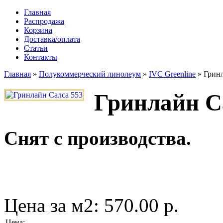
Главная
Распродажа
Корзина
Доставка/оплата
Статьи
Контакты
Главная
»
Полукоммерческий линолеум
»
IVC Greenline
»
Гринл
Гринлайн С
Снят с производства.
Цена за м2:
570.00 р.
Цена
: