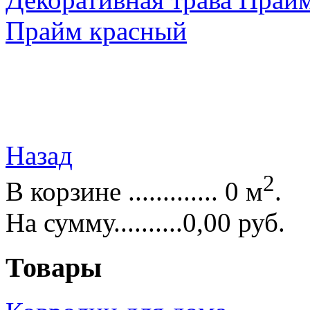
Прайм красный
Назад
2
В корзине ............. 0 м
.
На сумму..........0,00 руб.
Товары