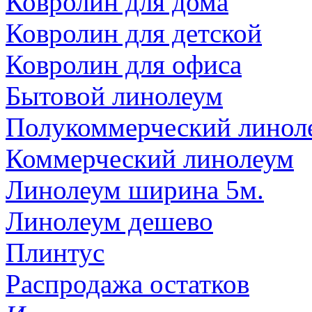
Ковролин для дома
Ковролин для детской
Ковролин для офиса
Бытовой линолеум
Полукоммерческий линол
Коммерческий линолеум
Линолеум ширина 5м.
Линолеум дешево
Плинтус
Распродажа остатков