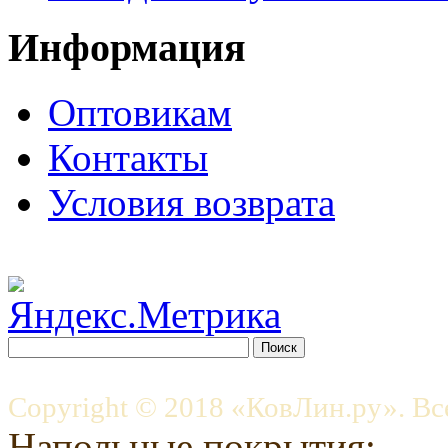
Информация
Оптовикам
Контакты
Условия возврата
Copyright © 2018 «КовЛин.ру». Вс
Напольные покрытия: