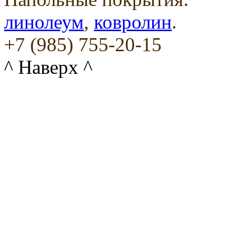
линолеум
,
ковролин
.
+7 (985) 755-20-15
^ Наверх ^