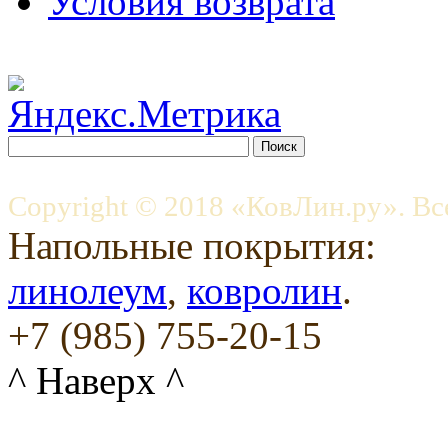
Условия возврата
Copyright © 2018 «КовЛин.ру». Вс
Напольные покрытия:
линолеум
,
ковролин
.
+7 (985) 755-20-15
^ Наверх ^