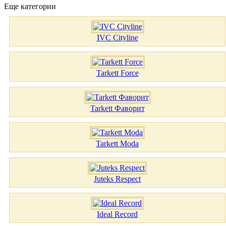
Еще категории
IVC Cityline
Tarkett Force
Tarkett Фаворит
Tarkett Moda
Juteks Respect
Ideal Record