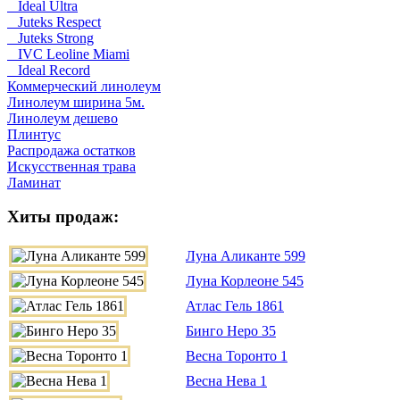
Ideal Ultra
Juteks Respect
Juteks Strong
IVC Leoline Miami
Ideal Record
Коммерческий линолеум
Линолеум ширина 5м.
Линолеум дешево
Плинтус
Распродажа остатков
Искусственная трава
Ламинат
Хиты продаж:
Луна Аликанте 599
Луна Корлеоне 545
Атлас Гель 1861
Бинго Неро 35
Весна Торонто 1
Весна Нева 1