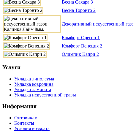
Весна Сахара 3
Весна Торонто 2
Декоративный искусственный газ
Комфорт Орегон 1
Комфорт Венеция 2
Олимпик Капри 2
Услуги
Укладка линолеума
Укладка ковролина
Укладка ламината
Укладка искусственной травы
Информация
Оптовикам
Контакты
Условия возврата