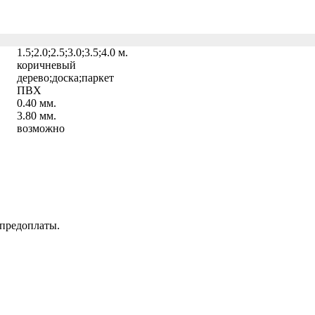
1.5;2.0;2.5;3.0;3.5;4.0 м.
коричневый
дерево;доска;паркет
ПВХ
0.40 мм.
3.80 мм.
возможно
 предоплаты.