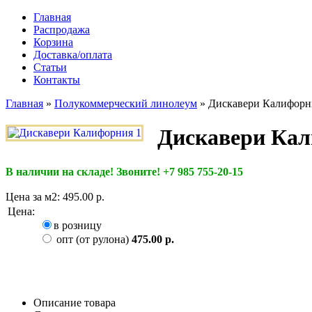
Главная
Распродажа
Корзина
Доставка/оплата
Статьи
Контакты
Главная
»
Полукоммерческий линолеум
»
Дискавери Калифорн
Дискавери Кал
В наличии на складе! Звоните! +7 985 755-20-15
Цена за м2:
495.00 р.
Цена
:
в розницу
опт (от рулона)
475.00 р.
Описание товара