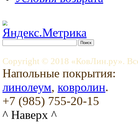
Copyright © 2018 «КовЛин.ру». Вс
Напольные покрытия:
линолеум
,
ковролин
.
+7 (985) 755-20-15
^ Наверх ^