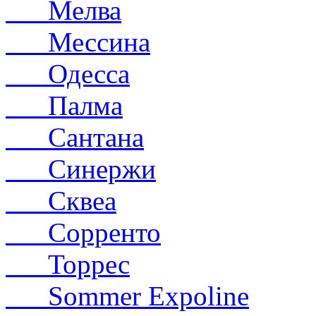
Мелва
Мессина
Одесса
Палма
Сантана
Синержи
Сквеа
Сорренто
Торрес
Sommer Expoline