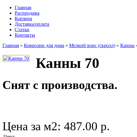
Главная
Распродажа
Корзина
Доставка/оплата
Статьи
Контакты
Главная
»
Ковролин для дома
»
Мелкий ворс (скролл)
»
Канны
Канны 70
Снят с производства.
Цена за м2:
487.00 р.
Цена
: