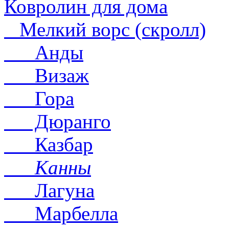
Ковролин для дома
Мелкий ворс (скролл)
Анды
Визаж
Гора
Дюранго
Казбар
Канны
Лагуна
Марбелла