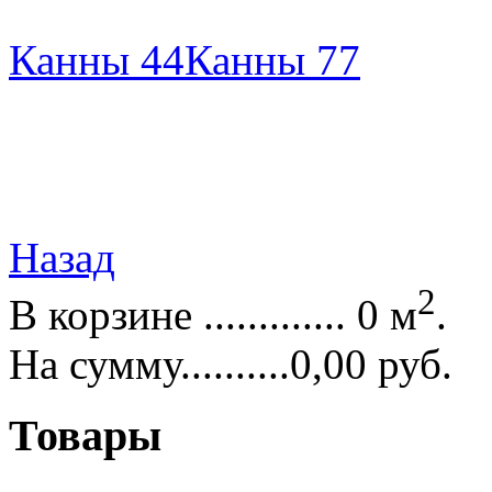
Канны 44
Канны 77
Назад
2
В корзине ............. 0 м
.
На сумму..........0,00 руб.
Товары