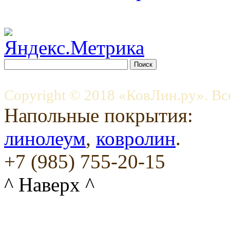
Copyright © 2018 «КовЛин.ру». Вс
Напольные покрытия:
линолеум
,
ковролин
.
+7 (985) 755-20-15
^ Наверх ^