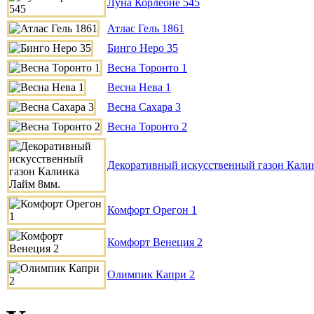
Луна Корлеоне 545
Атлас Гель 1861
Бинго Неро 35
Весна Торонто 1
Весна Нева 1
Весна Сахара 3
Весна Торонто 2
Декоративный искусственный газон Кали
Комфорт Орегон 1
Комфорт Венеция 2
Олимпик Капри 2