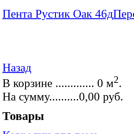
Пента Рустик Оак 46д
Пер
Назад
2
В корзине ............. 0 м
.
На сумму..........0,00 руб.
Товары