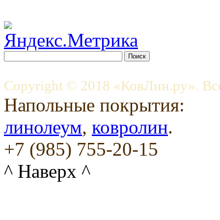
Copyright © 2018 «КовЛин.ру». Вс
Напольные покрытия:
линолеум
,
ковролин
.
+7 (985) 755-20-15
^ Наверх ^