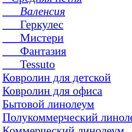
Валенсия
Геркулес
Мистери
Фантазия
Tessuto
Ковролин для детской
Ковролин для офиса
Бытовой линолеум
Полукоммерческий линол
Коммерческий линолеум