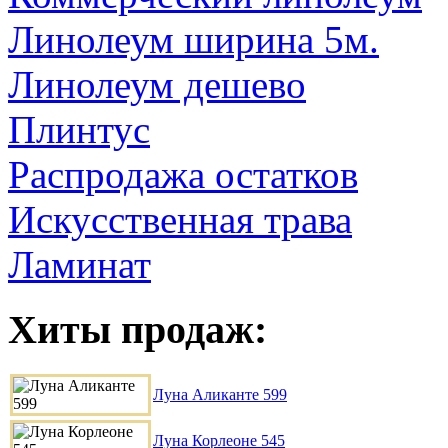
Линолеум ширина 5м.
Линолеум дешево
Плинтус
Распродажа остатков
Искусственная трава
Ламинат
Хиты продаж:
Луна Аликанте 599
Луна Корлеоне 545