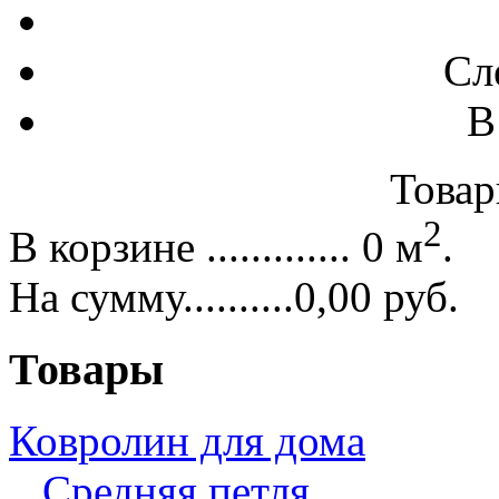
Сл
В
Товар
2
В корзине ............. 0 м
.
На сумму..........0,00 руб.
Товары
Ковролин для дома
Средняя петля