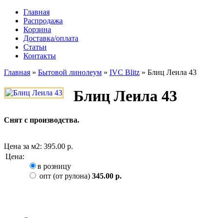
Главная
Распродажа
Корзина
Доставка/оплата
Статьи
Контакты
Главная
»
Бытовой линолеум
»
IVC Blitz
»
Блиц Леила 43
Блиц Леила 43
Снят с производства.
Цена за м2:
395.00 р.
Цена
:
в розницу
опт (от рулона)
345.00 р.