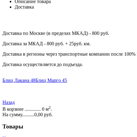
Описание товара
Доставка
Доставка по Москве (в пределах МКАД) - 800 руб.
Доставка за МКАД - 800 руб. + 25руб. км.
Доставка в регионы через транспортные компании после 100%
Доставка осуществляется до подъезда.
Блиц Лакана 48
Блиц Марго 45
Назад
2
В корзине ............. 0 м
.
На сумму..........0,00 руб.
Товары