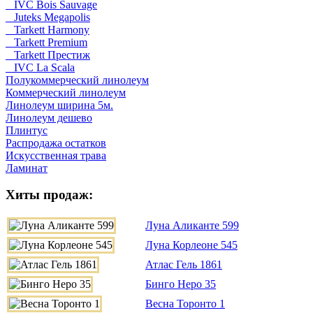
IVC Bois Sauvage
Juteks Megapolis
Tarkett Harmony
Tarkett Premium
Tarkett Престиж
IVC La Scala
Полукоммерческий линолеум
Коммерческий линолеум
Линолеум ширина 5м.
Линолеум дешево
Плинтус
Распродажа остатков
Искусственная трава
Ламинат
Хиты продаж:
Луна Аликанте 599
Луна Корлеоне 545
Атлас Гель 1861
Бинго Неро 35
Весна Торонто 1