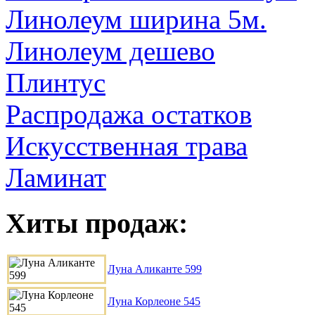
Линолеум ширина 5м.
Линолеум дешево
Плинтус
Распродажа остатков
Искусственная трава
Ламинат
Хиты продаж:
Луна Аликанте 599
Луна Корлеоне 545