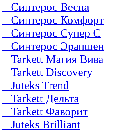
Синтерос Весна
Синтерос Комфорт
Синтерос Супер С
Синтерос Эрапшен
Tarkett Магия Вива
Tarkett Discovery
Juteks Trend
Tarkett Дельта
Tarkett Фаворит
Juteks Brilliant