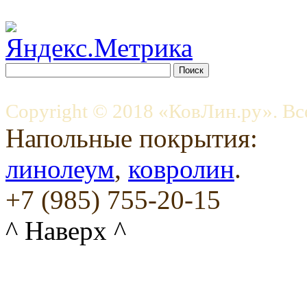
Copyright © 2018 «КовЛин.ру». Вс
Напольные покрытия:
линолеум
,
ковролин
.
+7 (985) 755-20-15
^ Наверх ^