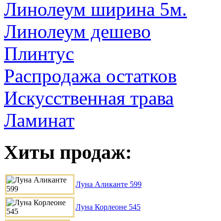
Линолеум ширина 5м.
Линолеум дешево
Плинтус
Распродажа остатков
Искусственная трава
Ламинат
Хиты продаж:
Луна Аликанте 599
Луна Корлеоне 545