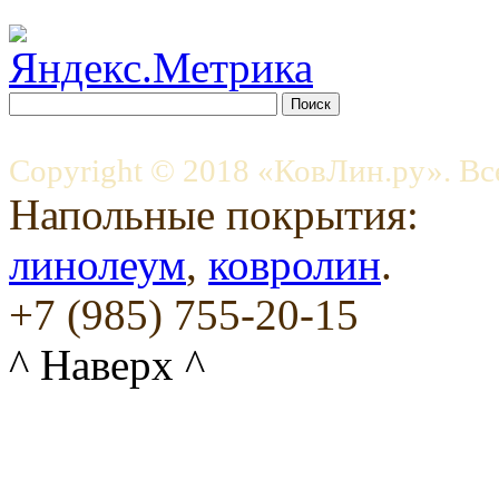
Copyright © 2018 «КовЛин.ру». Вс
Напольные покрытия:
линолеум
,
ковролин
.
+7 (985) 755-20-15
^ Наверх ^