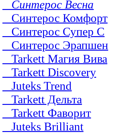
Синтерос Весна
Синтерос Комфорт
Синтерос Супер С
Синтерос Эрапшен
Tarkett Магия Вива
Tarkett Discovery
Juteks Trend
Tarkett Дельта
Tarkett Фаворит
Juteks Brilliant