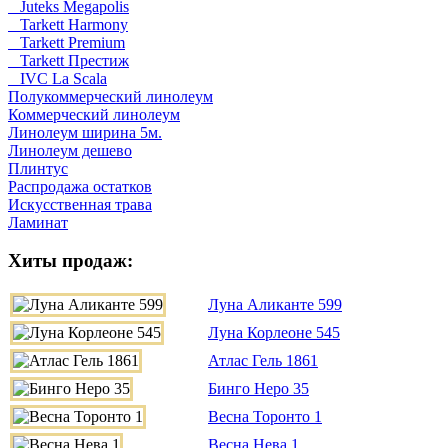
Juteks Megapolis
Tarkett Harmony
Tarkett Premium
Tarkett Престиж
IVC La Scala
Полукоммерческий линолеум
Коммерческий линолеум
Линолеум ширина 5м.
Линолеум дешево
Плинтус
Распродажа остатков
Искусственная трава
Ламинат
Хиты продаж:
Луна Аликанте 599
Луна Корлеоне 545
Атлас Гель 1861
Бинго Неро 35
Весна Торонто 1
Весна Нева 1