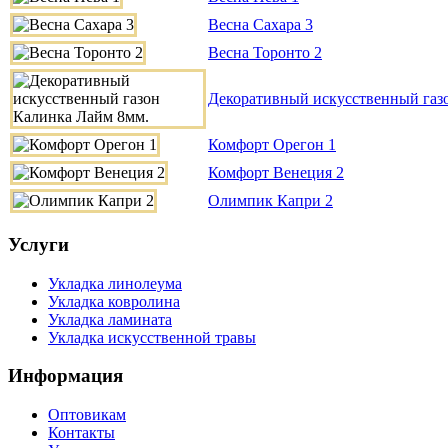
Весна Сахара 3
Весна Торонто 2
Декоративный искусственный газ
Комфорт Орегон 1
Комфорт Венеция 2
Олимпик Капри 2
Услуги
Укладка линолеума
Укладка ковролина
Укладка ламината
Укладка искусственной травы
Информация
Оптовикам
Контакты