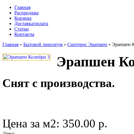
Главная
Распродажа
Корзина
Доставка/оплата
Статьи
Контакты
Главная
»
Бытовой линолеум
»
Синтерос Эрапшен
»
Эрапшен К
Эрапшен Ко
Снят с производства.
Цена за м2:
350.00 р.
Цена
: