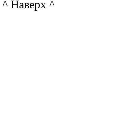
^ Наверх ^