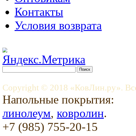
Контакты
Условия возврата
Copyright © 2018 «КовЛин.ру». Вс
Напольные покрытия:
линолеум
,
ковролин
.
+7 (985) 755-20-15