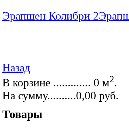
Эрапшен Колибри 2
Эрапш
Назад
2
В корзине ............. 0 м
.
На сумму..........0,00 руб.
Товары