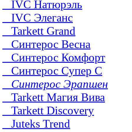
IVC Натюрэль
IVC Элеганс
Tarkett Grand
Синтерос Весна
Синтерос Комфорт
Синтерос Супер С
Синтерос Эрапшен
Tarkett Магия Вива
Tarkett Discovery
Juteks Trend