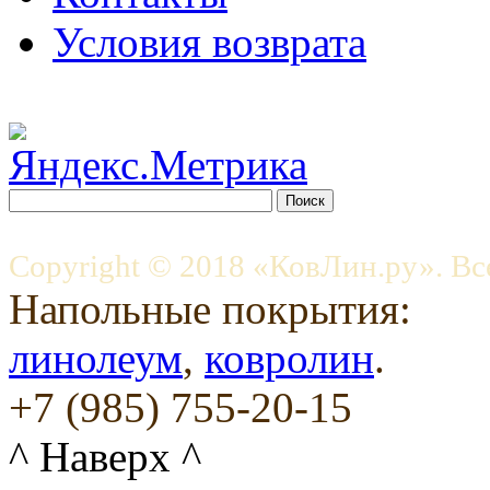
Условия возврата
Copyright © 2018 «КовЛин.ру». Вс
Напольные покрытия:
линолеум
,
ковролин
.
+7 (985) 755-20-15
^ Наверх ^