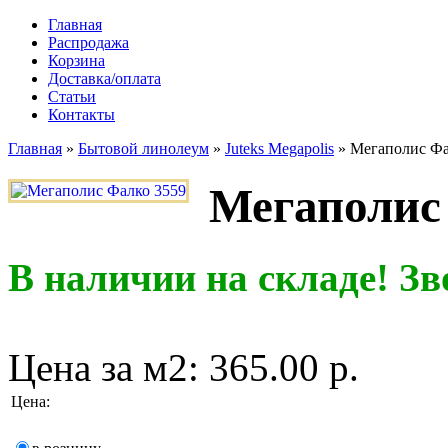
Главная
Распродажа
Корзина
Доставка/оплата
Статьи
Контакты
Главная
»
Бытовой линолеум
»
Juteks Megapolis
»
Мегаполис Фа
Мегаполис
В наличии на складе! Зв
Цена за м2:
365.00 р.
Цена
: