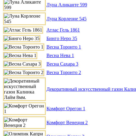
Луна Аликанте 599
Луна Корлеоне 545
Атлас Гель 1861
Бинго Неро 35
Весна Торонто 1
Весна Нева 1
Весна Сахара 3
Весна Торонто 2
Декоративный искусственный газон Кали
Комфорт Орегон 1
Комфорт Венеция 2