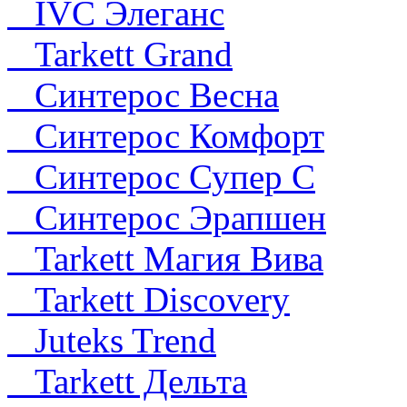
IVC Элеганс
Tarkett Grand
Синтерос Весна
Синтерос Комфорт
Синтерос Супер С
Синтерос Эрапшен
Tarkett Магия Вива
Tarkett Discovery
Juteks Trend
Tarkett Дельта