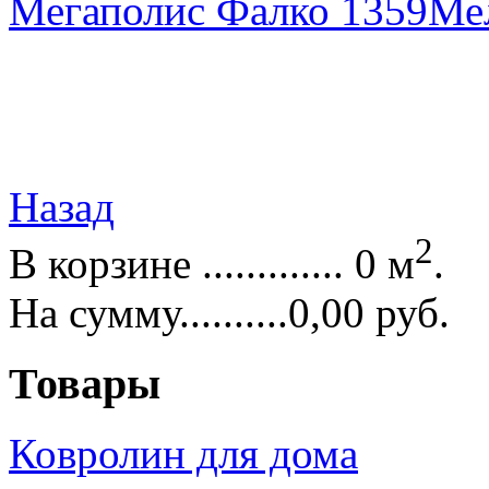
Мегаполис Фалко 1359
Ме
Назад
2
В корзине ............. 0 м
.
На сумму..........0,00 руб.
Товары
Ковролин для дома