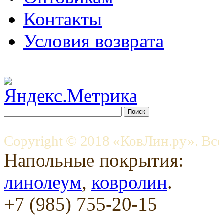
Контакты
Условия возврата
Copyright © 2018 «КовЛин.ру». Вс
Напольные покрытия:
линолеум
,
ковролин
.
+7 (985) 755-20-15