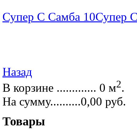
Супер С Самба 10
Супер С
Назад
2
В корзине ............. 0 м
.
На сумму..........0,00 руб.
Товары