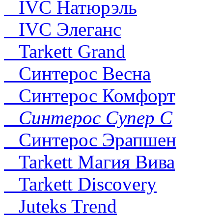
IVC Натюрэль
IVC Элеганс
Tarkett Grand
Синтерос Весна
Синтерос Комфорт
Синтерос Супер С
Синтерос Эрапшен
Tarkett Магия Вива
Tarkett Discovery
Juteks Trend