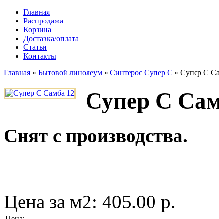
Главная
Распродажа
Корзина
Доставка/оплата
Статьи
Контакты
Главная
»
Бытовой линолеум
»
Синтерос Супер С
»
Супер С Са
Супер С Сам
Снят с производства.
Цена за м2:
405.00 р.
Цена
: