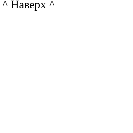
^ Наверх ^