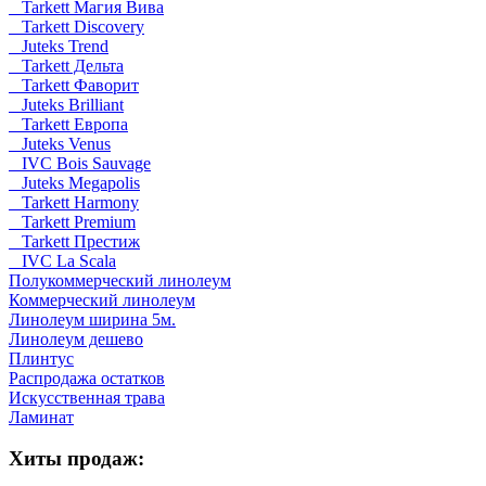
Tarkett Магия Вива
Tarkett Discovery
Juteks Trend
Tarkett Дельта
Tarkett Фаворит
Juteks Brilliant
Tarkett Европа
Juteks Venus
IVC Bois Sauvage
Juteks Megapolis
Tarkett Harmony
Tarkett Premium
Tarkett Престиж
IVC La Scala
Полукоммерческий линолеум
Коммерческий линолеум
Линолеум ширина 5м.
Линолеум дешево
Плинтус
Распродажа остатков
Искусственная трава
Ламинат
Хиты продаж: