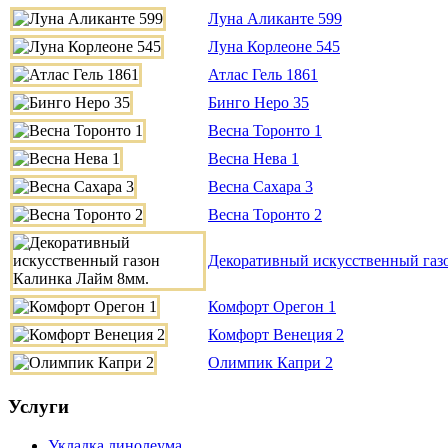
Луна Аликанте 599
Луна Корлеоне 545
Атлас Гель 1861
Бинго Неро 35
Весна Торонто 1
Весна Нева 1
Весна Сахара 3
Весна Торонто 2
Декоративный искусственный газ
Комфорт Орегон 1
Комфорт Венеция 2
Олимпик Капри 2
Услуги
Укладка линолеума