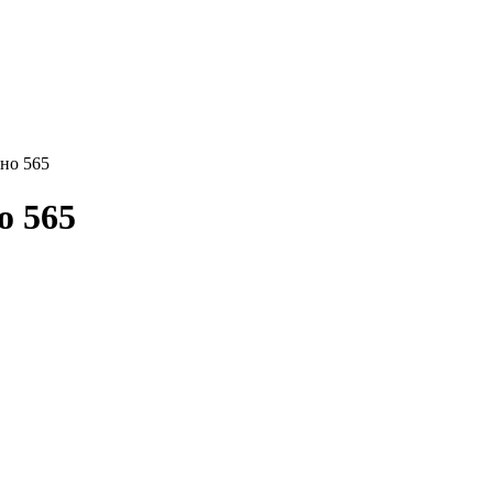
но 565
о 565