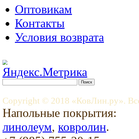
Оптовикам
Контакты
Условия возврата
Copyright © 2018 «КовЛин.ру». Вс
Напольные покрытия:
линолеум
,
ковролин
.