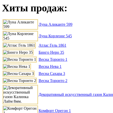
Хиты продаж:
Луна Аликанте 599
Луна Корлеоне 545
Атлас Гель 1861
Бинго Неро 35
Весна Торонто 1
Весна Нева 1
Весна Сахара 3
Весна Торонто 2
Декоративный искусственный газон Кали
Комфорт Орегон 1