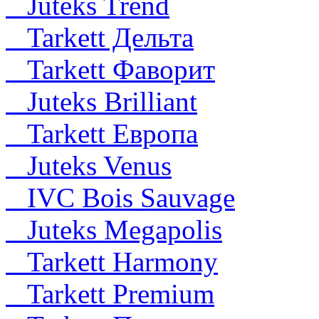
Juteks Trend
Tarkett Дельта
Tarkett Фаворит
Juteks Brilliant
Tarkett Европа
Juteks Venus
IVC Bois Sauvage
Juteks Megapolis
Tarkett Harmony
Tarkett Premium