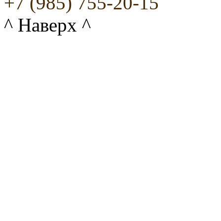
+7 (985) 755-20-15
^ Наверх ^