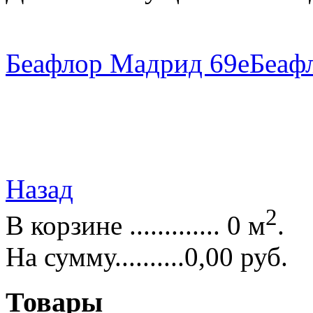
Беафлор Мадрид 69е
Беаф
Назад
2
В корзине ............. 0 м
.
На сумму..........0,00 руб.
Товары