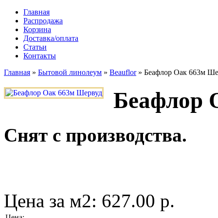
Главная
Распродажа
Корзина
Доставка/оплата
Статьи
Контакты
Главная
»
Бытовой линолеум
»
Beauflor
»
Беафлор Оак 663м Ше
Беафлор 
Снят с производства.
Цена за м2:
627.00 р.
Цена
: