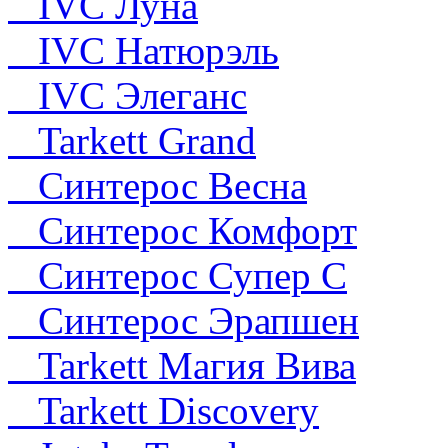
IVC Луна
IVC Натюрэль
IVC Элеганс
Tarkett Grand
Синтерос Весна
Синтерос Комфорт
Синтерос Супер С
Синтерос Эрапшен
Tarkett Магия Вива
Tarkett Discovery