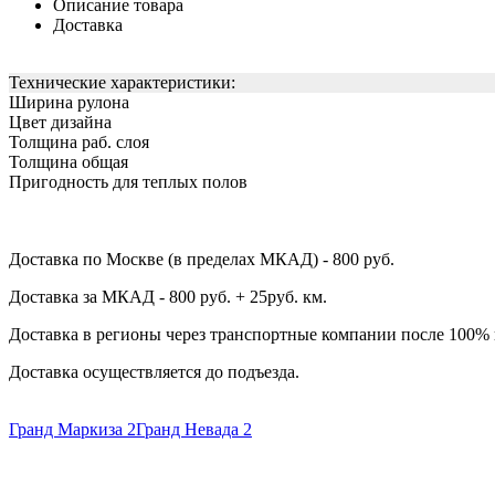
Описание товара
Доставка
Технические характеристики:
Ширина рулона
Цвет дизайна
Толщина раб. слоя
Толщина общая
Пригодность для теплых полов
Доставка по Москве (в пределах МКАД) - 800 руб.
Доставка за МКАД - 800 руб. + 25руб. км.
Доставка в регионы через транспортные компании после 100%
Доставка осуществляется до подъезда.
Гранд Маркиза 2
Гранд Невада 2