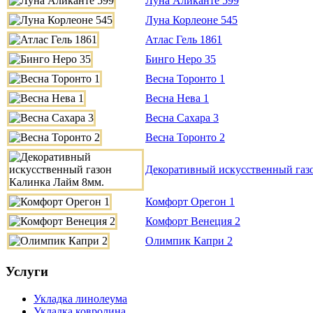
Луна Аликанте 599
Луна Корлеоне 545
Атлас Гель 1861
Бинго Неро 35
Весна Торонто 1
Весна Нева 1
Весна Сахара 3
Весна Торонто 2
Декоративный искусственный газ
Комфорт Орегон 1
Комфорт Венеция 2
Олимпик Капри 2
Услуги
Укладка линолеума
Укладка ковролина